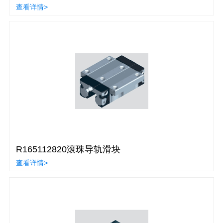
查看详情>
R165112820滚珠导轨滑块
查看详情>