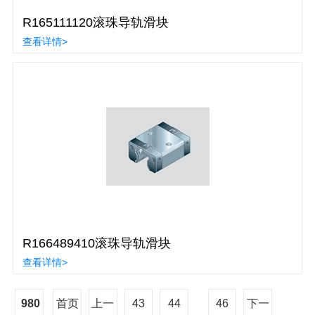
R165111120滚珠导轨滑块
查看详情>
R166489410滚珠导轨滑块
查看详情>
980
首页
上一
43
44
46
下一