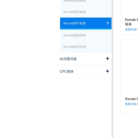
Renold齿形链条
Renold提升链条
Renol
Renold滚子链条
链条
查看详情>
Renold输送链条
Renold技术支持
ACE缓冲器
CPC滑块
Renol
查看详情>