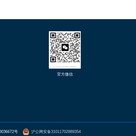
们
官方微信
0036672号
沪公网安备31011702889354