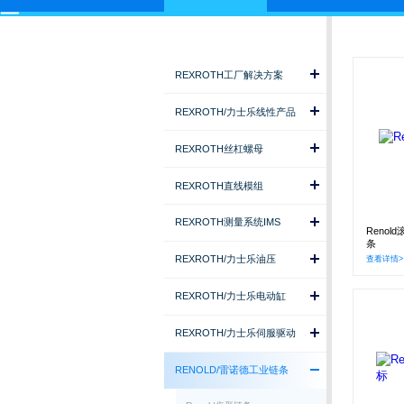
REXROTH工厂解决方案
REXROTH/力士乐线性产品
REXROTH丝杠螺母
REXROTH直线模组
REXROTH测量系统IMS
Renold
条
REXROTH/力士乐油压
查看详情>
REXROTH/力士乐电动缸
REXROTH/力士乐伺服驱动
RENOLD/雷诺德工业链条