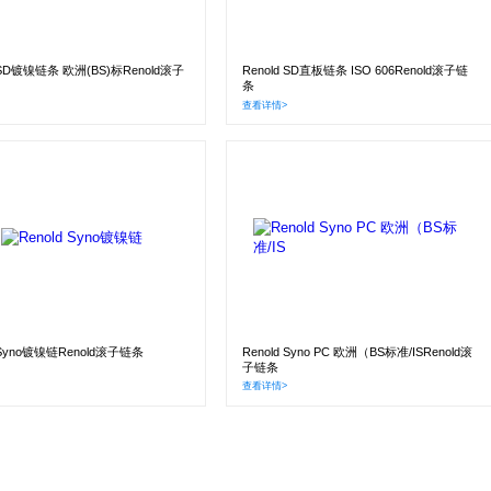
d SD镀镍链条 欧洲(BS)标Renold滚子
Renold SD直板链条 ISO 606Renold滚子链
条
查看详情>
d Syno镀镍链Renold滚子链条
Renold Syno PC 欧洲（BS标准/ISRenold滚
子链条
查看详情>