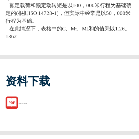
额定载荷和额定动转矩是以100，000米行程为基础确
定的(根据ISO 14728-1)，但实际中经常是以50，000米
行程为基础。
在此情况下，表格中的C、M
、M
和的值乘以1.26。
t
L
1362
资料下载
R165112120.pdf