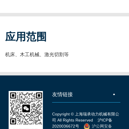
应用范围
机床、木工机械、激光切割等
友情链接
Copyright © 上海瑞承动力机械有限公
司 All Rights Reserved
沪ICP备
2020036672号
沪公网安备