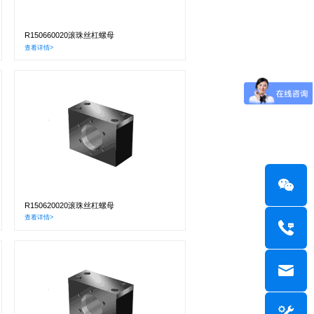
R150660020滚珠丝杠螺母
查看详情>
R150620020滚珠丝杠螺母
查看详情>