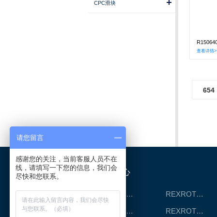
CPC滑块
R1506
查看详情>
654
请您留言
感谢您的关注，当前客服人员不在
线，请填写一下您的信息，我们会
产品中心
尽快和您联系。
REXROTH工厂解决方案
REXROTH/力士乐线性产品
REXROTH丝杠螺母
REXROTH直线模组