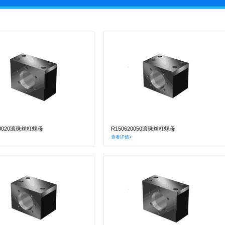
70020滚珠丝杠螺母
R150620050滚珠丝杠螺母
查看详情>