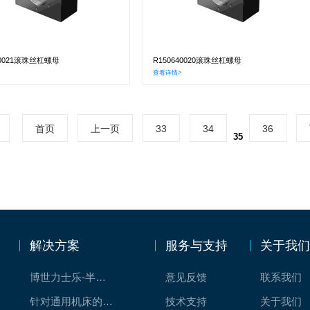
40021滚珠丝杠螺母
R150640020滚珠丝杠螺母
查看详情>
首页
上一页
33
34
36
35
解决方案
服务与支持
关于我
博世力士乐-半导体工业的自动控制解决方案
意见反馈
联系我们
针对通用机床的CNC系统解决方案
技术支持
关于我们