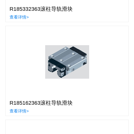
R185332363滚柱导轨滑块
查看详情>
R185162363滚柱导轨滑块
查看详情>