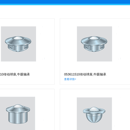
2210传动球座,牛眼轴承
053611510传动球座,牛眼轴承
查看详情>