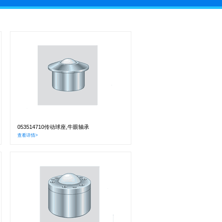
053514710传动球座,牛眼轴承
查看详情>