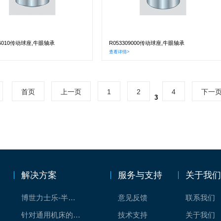
26010传动球座,牛眼轴承
R053309000传动球座,牛眼轴承
查看详情>
首页
上一页
1
2
4
下一
3
解决方案
服务与支持
关于我
博世力士乐-半导体工业的自动控制解决方案
意见反馈
联系我们
针对通用机床的CNC系统解决方案
技术支持
关于我们