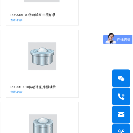
R053301100传动球座,牛眼轴承
查看详情>
R053310510传动球座,牛眼轴承
查看详情>