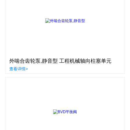
外啮合齿轮泵,静音型 工程机械轴向柱塞单元
查看详情>