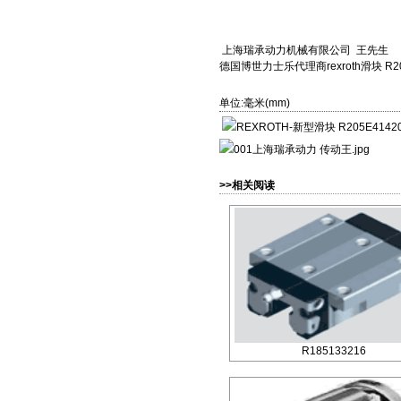
上海瑞承动力机械有限公司 王先生
德国博世力士乐代理商rexroth滑块 R20
单位:毫米(mm)
>>相关阅读
R185133216