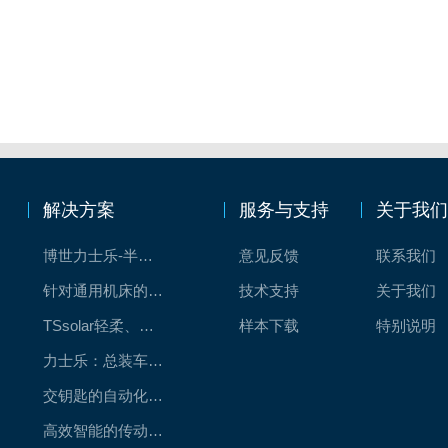
解决方案
服务与支持
关于我
博世力士乐-半导体工业的自动控制解决方案
意见反馈
联系我们
针对通用机床的CNC系统解决方案
技术支持
关于我们
TSsolar轻柔、洁净、高效而理想的太阳能模块生产系统
样本下载
特别说明
力士乐：总装车间自动化合作伙伴
交钥匙的自动化解决方案
高效智能的传动与控制系统-金属切割机床