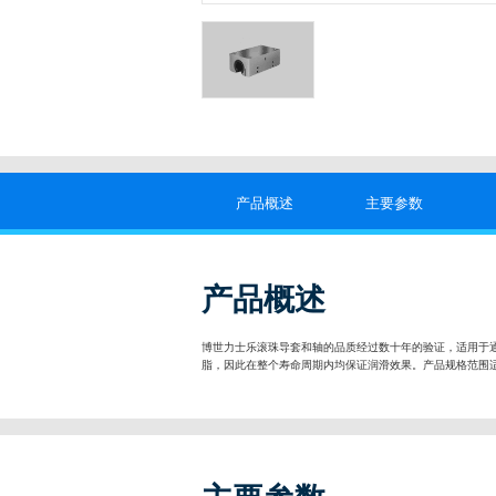
产品概述
主要参数
产品概述
博世力士乐滚珠导套和轴的品质经过数十年的验证，适用于通
脂，因此在整个寿命周期内均保证润滑效果。产品规格范围适