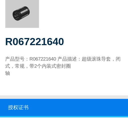
R067221640
产品型号：R067221640 产品描述：超级滚珠导套，闭
式，常规，带2个内装式密封圈
轴
授权证书