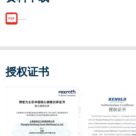
R067221640.pdf
授权证书