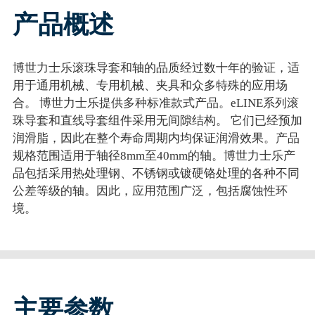
产品概述
博世力士乐滚珠导套和轴的品质经过数十年的验证，适
用于通用机械、专用机械、夹具和众多特殊的应用场
合。 博世力士乐提供多种标准款式产品。eLINE系列滚
珠导套和直线导套组件采用无间隙结构。 它们已经预加
润滑脂，因此在整个寿命周期内均保证润滑效果。产品
规格范围适用于轴径8mm至40mm的轴。博世力士乐产
品包括采用热处理钢、不锈钢或镀硬铬处理的各种不同
公差等级的轴。因此，应用范围广泛，包括腐蚀性环
境。
主要参数