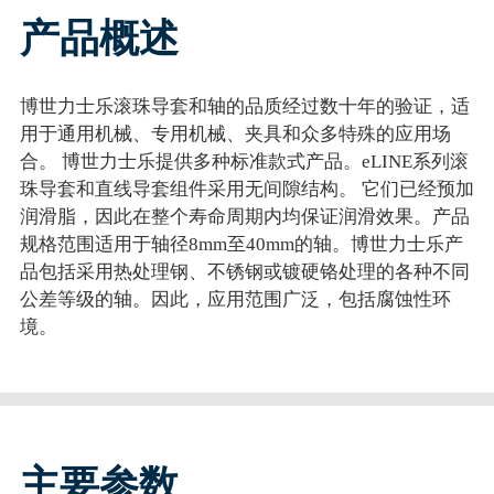
产品概述
博世力士乐滚珠导套和轴的品质经过数十年的验证，适
用于通用机械、专用机械、夹具和众多特殊的应用场
合。 博世力士乐提供多种标准款式产品。eLINE系列滚
珠导套和直线导套组件采用无间隙结构。 它们已经预加
润滑脂，因此在整个寿命周期内均保证润滑效果。产品
规格范围适用于轴径8mm至40mm的轴。博世力士乐产
品包括采用热处理钢、不锈钢或镀硬铬处理的各种不同
公差等级的轴。因此，应用范围广泛，包括腐蚀性环
境。
主要参数