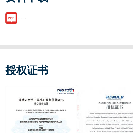
R067201000.pdf
授权证书