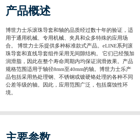
产品概述
博世力士乐滚珠导套和轴的品质经过数十年的验证，适
用于通用机械、专用机械、夹具和众多特殊的应用场
合。 博世力士乐提供多种标准款式产品。eLINE系列滚
珠导套和直线导套组件采用无间隙结构。 它们已经预加
润滑脂，因此在整个寿命周期内均保证润滑效果。产品
规格范围适用于轴径8mm至40mm的轴。博世力士乐产
品包括采用热处理钢、不锈钢或镀硬铬处理的各种不同
公差等级的轴。因此，应用范围广泛，包括腐蚀性环
境。
主要参数