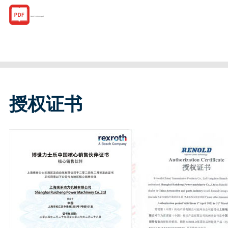
R067105000.pdf
授权证书