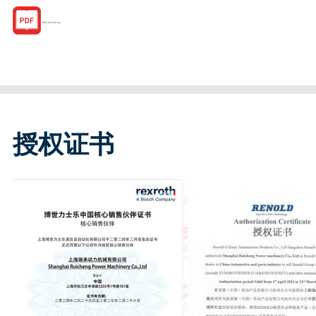
R067022040.pdf
授权证书