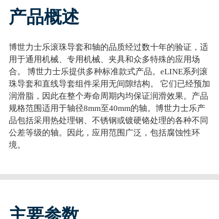
产品概述
博世力士乐滚珠导套和轴的品质经过数十年的验证，适
用于通用机械、专用机械、夹具和众多特殊的应用场
合。 博世力士乐提供多种标准款式产品。eLINE系列滚
珠导套和直线导套组件采用无间隙结构。 它们已经预加
润滑脂，因此在整个寿命周期内均保证润滑效果。产品
规格范围适用于轴径8mm至40mm的轴。博世力士乐产
品包括采用热处理钢、不锈钢或镀硬铬处理的各种不同
公差等级的轴。因此，应用范围广泛，包括腐蚀性环
境。
主要参数