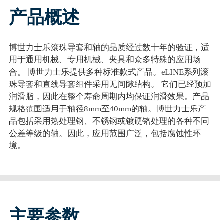
产品概述
博世力士乐滚珠导套和轴的品质经过数十年的验证，适
用于通用机械、专用机械、夹具和众多特殊的应用场
合。 博世力士乐提供多种标准款式产品。eLINE系列滚
珠导套和直线导套组件采用无间隙结构。 它们已经预加
润滑脂，因此在整个寿命周期内均保证润滑效果。产品
规格范围适用于轴径8mm至40mm的轴。博世力士乐产
品包括采用热处理钢、不锈钢或镀硬铬处理的各种不同
公差等级的轴。因此，应用范围广泛，包括腐蚀性环
境。
主要参数