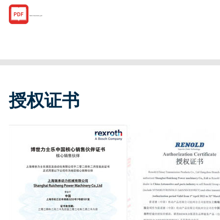
R067002000.pdf
授权证书