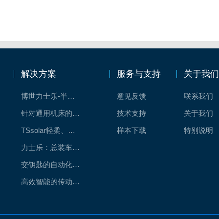
解决方案
服务与支持
关于我
博世力士乐-半导体工业的自动控制解决方案
意见反馈
联系我们
针对通用机床的CNC系统解决方案
技术支持
关于我们
TSsolar轻柔、洁净、高效而理想的太阳能模块生产系统
样本下载
特别说明
力士乐：总装车间自动化合作伙伴
交钥匙的自动化解决方案
高效智能的传动与控制系统-金属切割机床