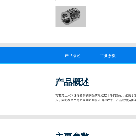
产品概述
主要参数
产品概述
博世力士乐滚珠导套和轴的品质经过数十年的验证，适用于通
脂，因此在整个寿命周期内均保证润滑效果。产品规格范围适