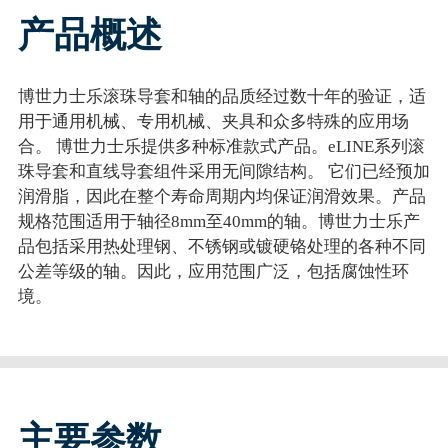
产品概述
博世力士乐滚珠导套和轴的品质经过数十年的验证，适
用于通用机械、专用机械、夹具和众多特殊的应用场
合。 博世力士乐提供多种标准款式产品。eLINE系列滚
珠导套和直线导套组件采用无间隙结构。 它们已经预加
润滑脂，因此在整个寿命周期内均保证润滑效果。产品
规格范围适用于轴径8mm至40mm的轴。博世力士乐产
品包括采用热处理钢、不锈钢或镀硬铬处理的各种不同
公差等级的轴。因此，应用范围广泛，包括腐蚀性环
境。
主要参数