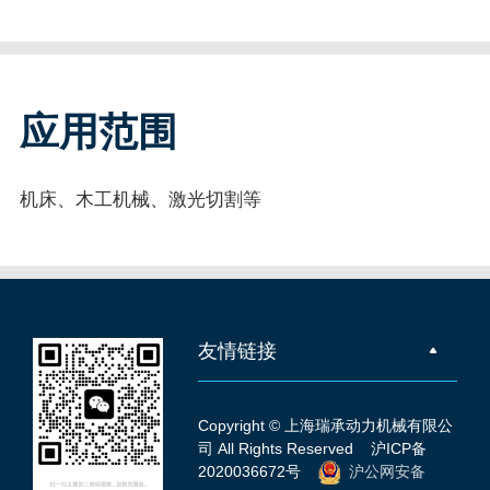
应用范围
机床、木工机械、激光切割等
友情链接
Copyright © 上海瑞承动力机械有限公
司 All Rights Reserved
沪ICP备
2020036672号
沪公网安备