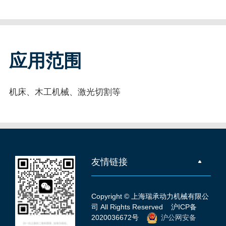
应用范围
机床、木工机械、激光切割等
友情链接
Copyright © 上海瑞承动力机械有限公
司 All Rights Reserved
沪ICP备
2020036672号
沪公网安备