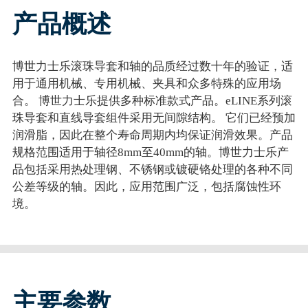
产品概述
博世力士乐滚珠导套和轴的品质经过数十年的验证，适
用于通用机械、专用机械、夹具和众多特殊的应用场
合。 博世力士乐提供多种标准款式产品。eLINE系列滚
珠导套和直线导套组件采用无间隙结构。 它们已经预加
润滑脂，因此在整个寿命周期内均保证润滑效果。产品
规格范围适用于轴径8mm至40mm的轴。博世力士乐产
品包括采用热处理钢、不锈钢或镀硬铬处理的各种不同
公差等级的轴。因此，应用范围广泛，包括腐蚀性环
境。
主要参数