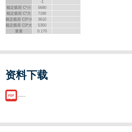
-1
额定载荷 C*小
5680
额定载荷 C*大
7180
额定载荷 C
0
*小
3610
额定载荷 C
0
*大
5350
重量
0.170
资料下载
R065805000.pdf