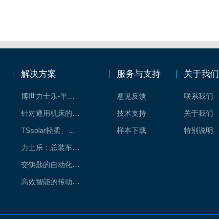
解决方案
服务与支持
关于我
博世力士乐-半导体工业的自动控制解决方案
意见反馈
联系我们
针对通用机床的CNC系统解决方案
技术支持
关于我们
TSsolar轻柔、洁净、高效而理想的太阳能模块生产系统
样本下载
特别说明
力士乐：总装车间自动化合作伙伴
交钥匙的自动化解决方案
高效智能的传动与控制系统-金属切割机床