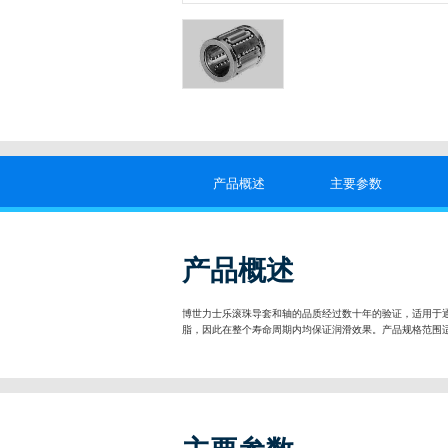
产品概述
主要参数
产品概述
博世力士乐滚珠导套和轴的品质经过数十年的验证，适用于通
脂，因此在整个寿命周期内均保证润滑效果。产品规格范围适