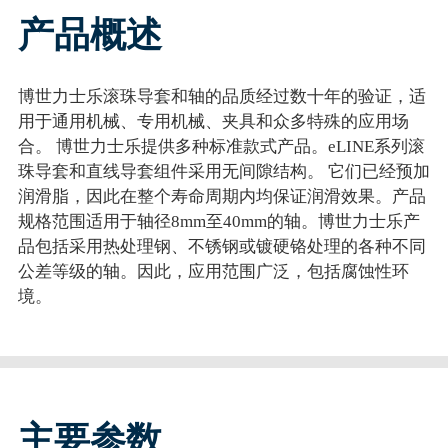
产品概述
博世力士乐滚珠导套和轴的品质经过数十年的验证，适
用于通用机械、专用机械、夹具和众多特殊的应用场
合。 博世力士乐提供多种标准款式产品。eLINE系列滚
珠导套和直线导套组件采用无间隙结构。 它们已经预加
润滑脂，因此在整个寿命周期内均保证润滑效果。产品
规格范围适用于轴径8mm至40mm的轴。博世力士乐产
品包括采用热处理钢、不锈钢或镀硬铬处理的各种不同
公差等级的轴。因此，应用范围广泛，包括腐蚀性环
境。
主要参数