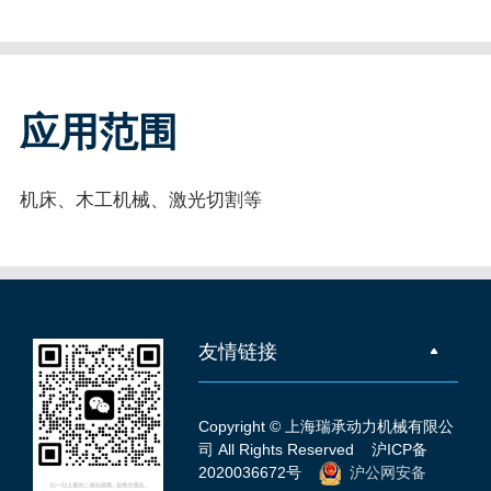
应用范围
机床、木工机械、激光切割等
友情链接
Copyright © 上海瑞承动力机械有限公
司 All Rights Reserved
沪ICP备
2020036672号
沪公网安备