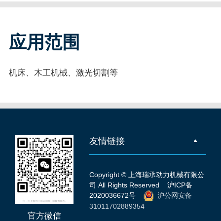
应用范围
机床、木工机械、激光切割等
友情链接
Copyright © 上海瑞承动力机械有限公
司 All Rights Reserved
沪ICP备
2020036672号
沪公网安备
31011702889354
官方微信