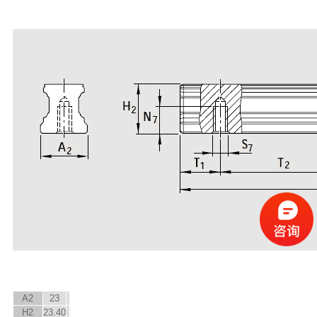
A
2
23
H
2
23.40