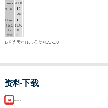
L
max
4000
12
N
6
±0.5
S
5
M6
10
T
1 min
T
1s
1)
13.00
T
2
30.0
重量
3.1
1)首选尺寸T
，公差+0.5/-1.0
1s
资料下载
R184720331.pdf