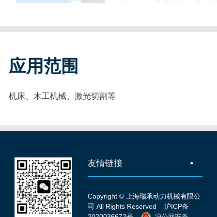
应用范围
机床、木工机械、激光切割等
友情链接
Copyright © 上海瑞承动力机械有限公
司 All Rights Reserved
沪ICP备
2020036672号
沪公网安备