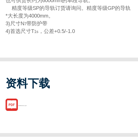
也可供货长约为6000mm的单段导轨。
精度等级SP的导轨订货请询问。精度等级GP的导轨
*大长度为4000mm。
3)尺寸N
带防护带
7
4)首选尺寸T
，公差+0.5/-1.0
1s
资料下载
R180523131.pdf