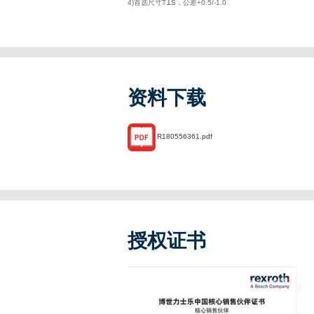
1s
4)首选尺寸T
，公差+0.5/-1.0
资料下载
R180556361.pdf
授权证书