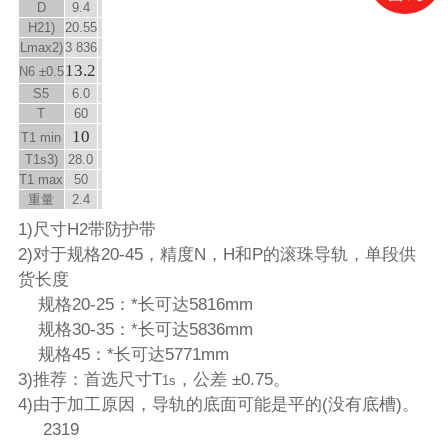
D
9.4
H
2
1)
20.55
L
max
2)
3 836
13.2
N
6
±0.5
S
5
6.0
T
60
10
T
1 min
T
1s
3)
28.0
T
1 max
50
重量
2.4
1)尺寸H2带防护带
2)对于规格20-45，精度N，H和P的滚珠导轨，单段供
货长度
规格20-25：*长可达5816mm
规格30-35：*长可达5836mm
规格45：*长可达5771mm
3)推荐：首选尺寸T
，公差 ±0.75。
1s
4)由于加工原因，导轨的底面可能是平的(没有底槽)。
2319