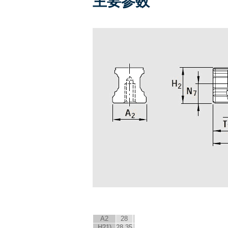
主要参数
A
2
28
H
2
1)
28.35