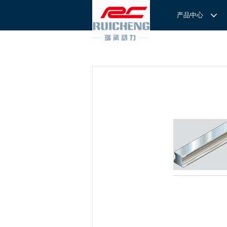
产品中心
产品中心
服务与支持
关于我们
服务
解决方案
REXROTH工厂解决方案
意见反馈
联系我们
滚轮导
REXROTH/力士乐线性产品
技术支持
关于我们
直线导
力士乐I
REXROTH丝杠螺母
样本下载
特别说明
滚珠导
力士乐
交钥匙的自动
REXROTH直线模组
滚柱导
REXROTH测量系统IMS
微型导
我们拥
提供完
REXROTH/力士乐电动缸
BSCL
和技术
心。
博世力士乐--
REXROTH/力士乐油压
传动球
雷诺德
博世力士乐--
REXROTH/力士乐伺服驱动
直线模
CPC滑块
直线轴承
ACE缓冲器
滚珠丝
RENOLD/雷诺德工业链条
导轨滑