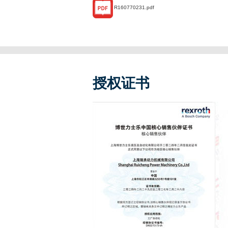
R160770231.pdf
授权证书