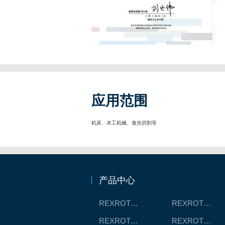
应用范围
机床、木工机械、激光切割等
产品中心
REXROTH工厂解决方案
REXROTH/力士乐线性产品
REXROTH丝杠螺母
REXROTH直线模组