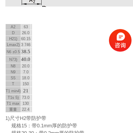
A
2
63
D
26.0
H
2
1)
60.15
L
max
2)
3 746
38.5
N
6
±0.5
40.0
N
7
3)
N
8
20.0
N
9
7.0
S
5
18.0
T
150
21
T
1 min
4)
T
1s
5)
73.0
T
1 max
130
重量
22.4
1)尺寸H2带防护带
规格15：带0.1mm厚的防护带