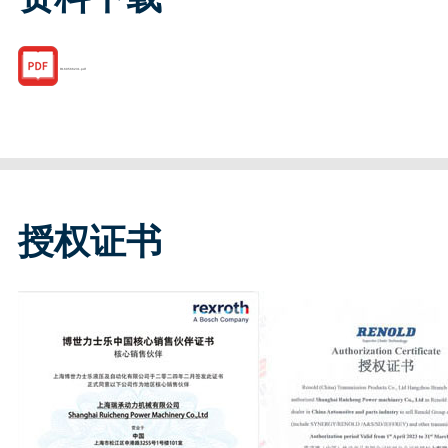
R160566231.pdf
授权证书