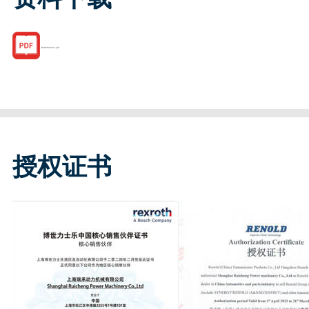
R160526131.pdf
授权证书