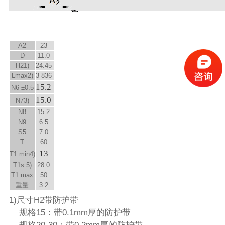
A
2
23
D
11.0
H
2
1)
24.45
L
max
2)
3 836
15.2
N
6
±0.5
15.0
N
7
3)
N
8
15.2
N
9
6.5
S
5
7.0
T
60
13
T
1 min
4)
T
1s
5)
28.0
T
1 max
50
重量
3.2
1)尺寸H2带防护带
规格15：带0.1mm厚的防护带