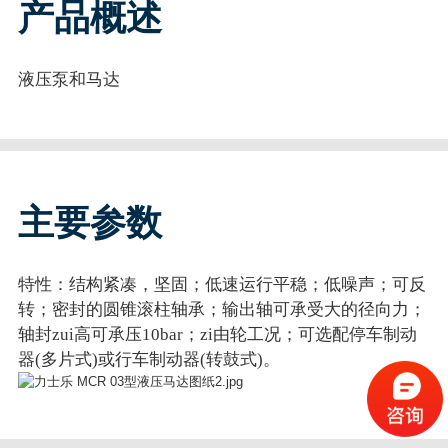
产品概述
液压泵和马达
主要参数
特性：结构紧凑，坚固；低速运行平稳；低噪声；可反
转；密封的圆锥滚柱轴承；输出轴可承受大的径向力；
轴封zui高可承压10bar；zi由轮工况；可选配停车制动
器(多片式)或行车制动器(转鼓式)。