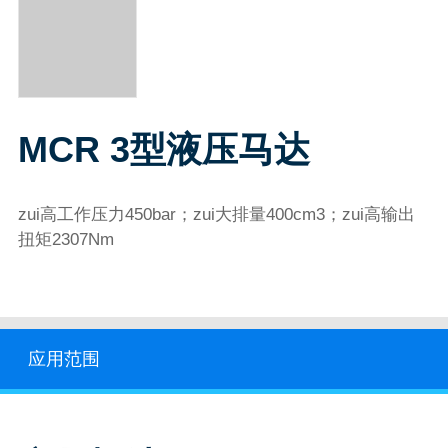
MCR 3型液压马达
zui高工作压力450bar；zui大排量400cm3；zui高输出
扭矩2307Nm
应用范围