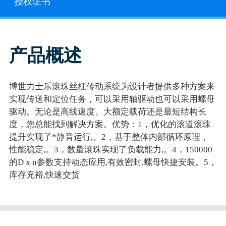
授权证书
产品概述
博世力士乐滚珠丝杠传动系统为设计者提供多种方案来
实现传送和定位任务，可以采用轴驱动也可以采用螺母
驱动。无论是高线速度、大额定载荷还是最短结构长
度，您总能找到解决方案。优势：1，优化的滚道滚珠
提升实现了*静音运行,。2，基于整体内部循环原理，
性能稳定,。3，数量滚珠实现了负载能力,。4，150000
的D x n参数支持动态应用,有效密封,螺母快捷安装。5，
库存充裕,快速交货