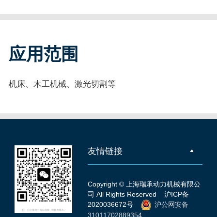
应用范围
机床、木工机械、激光切割等
友情链接
Copyright © 上海瑞承动力机械有限公
司 All Rights Reserved
沪ICP备
2020036672号
沪公网安备
31011702889354