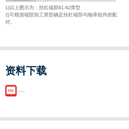
1)以上图示为：丝杠端部61-62类型
2)可根据端部加工类型确定丝杠端部与轴承组件的配
对。
资料下载
R159062500.pdf