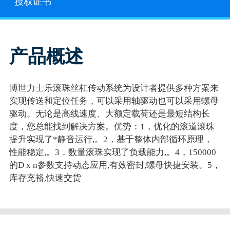
授权证书
产品概述
博世力士乐滚珠丝杠传动系统为设计者提供多种方案来
实现传送和定位任务，可以采用轴驱动也可以采用螺母
驱动。无论是高线速度、大额定载荷还是最短结构长
度，您总能找到解决方案。优势：1，优化的滚道滚珠
提升实现了*静音运行,。2，基于整体内部循环原理，
性能稳定,。3，数量滚珠实现了负载能力,。4，150000
的D x n参数支持动态应用,有效密封,螺母快捷安装。5，
库存充裕,快速交货