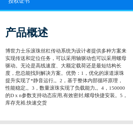
授权证书
产品概述
博世力士乐滚珠丝杠传动系统为设计者提供多种方案来
实现传送和定位任务，可以采用轴驱动也可以采用螺母
驱动。无论是高线速度、大额定载荷还是最短结构长
度，您总能找到解决方案。优势：1，优化的滚道滚珠
提升实现了*静音运行,。2，基于整体内部循环原理，
性能稳定,。3，数量滚珠实现了负载能力,。4，150000
的D x n参数支持动态应用,有效密封,螺母快捷安装。5，
库存充裕,快速交货