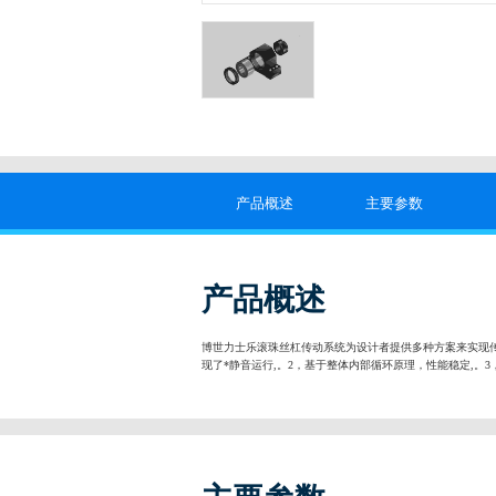
产品概述
主要参数
产品概述
博世力士乐滚珠丝杠传动系统为设计者提供多种方案来实现
现了*静音运行,。2，基于整体内部循环原理，性能稳定,。3，