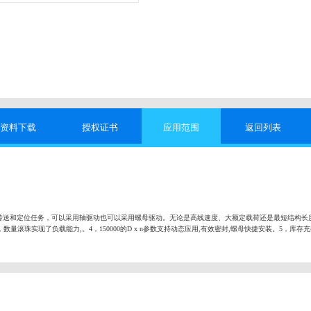
资料下载
授权证书
应用范围
返回列表
传送和定位任务，可以采用轴驱动也可以采用螺母驱动。无论是高线速度、大额定载荷还是最短结构长
数量滚珠实现了负载能力,。4，150000的D x n参数支持动态应用,有效密封,螺母快捷安装。5，库存