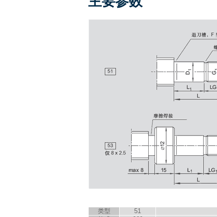
主要参数
类型
51