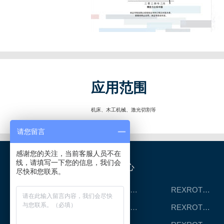
应用范围
机床、木工机械、激光切割等
请您留言
感谢您的关注，当前客服人员不在
线，请填写一下您的信息，我们会
产品中心
尽快和您联系。
REXROTH工厂解决方案
REXROTH/力士乐线性产品
REXROTH丝杠螺母
REXROTH直线模组