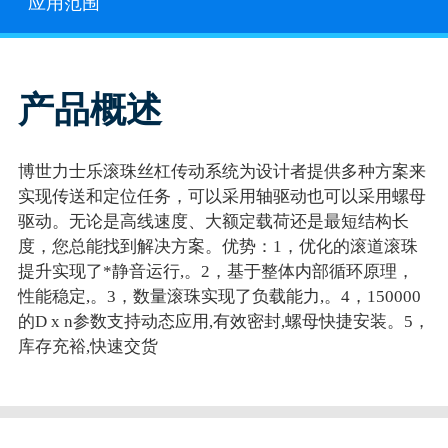
应用范围
产品概述
博世力士乐滚珠丝杠传动系统为设计者提供多种方案来
实现传送和定位任务，可以采用轴驱动也可以采用螺母
驱动。无论是高线速度、大额定载荷还是最短结构长
度，您总能找到解决方案。优势：1，优化的滚道滚珠
提升实现了*静音运行,。2，基于整体内部循环原理，
性能稳定,。3，数量滚珠实现了负载能力,。4，150000
的D x n参数支持动态应用,有效密封,螺母快捷安装。5，
库存充裕,快速交货