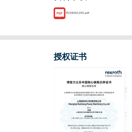
R159061200.pdf
授权证书