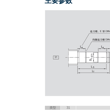
主要参数
类型
31