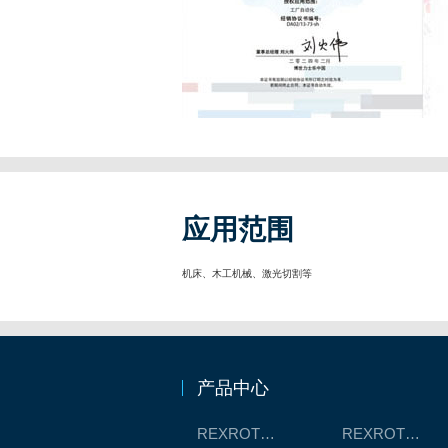
应用范围
机床、木工机械、激光切割等
产品中心
REXROTH工厂解决方案
REXROTH/力士乐线性产品