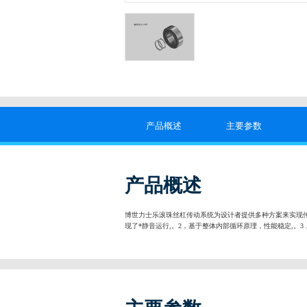
产品概述
主要参数
产品概述
博世力士乐滚珠丝杠传动系统为设计者提供多种方案来实现
现了*静音运行,。2，基于整体内部循环原理，性能稳定,。3，