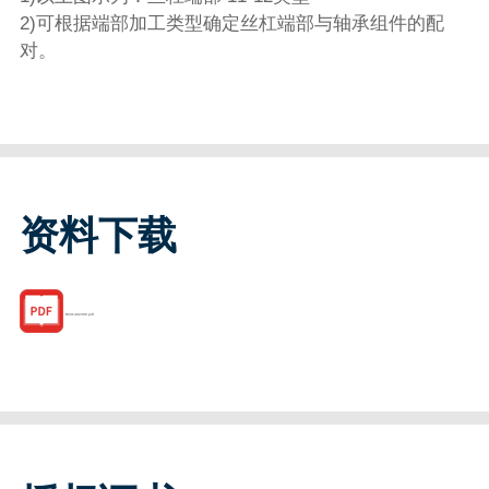
2)可根据端部加工类型确定丝杠端部与轴承组件的配
对。
资料下载
R341402306.pdf