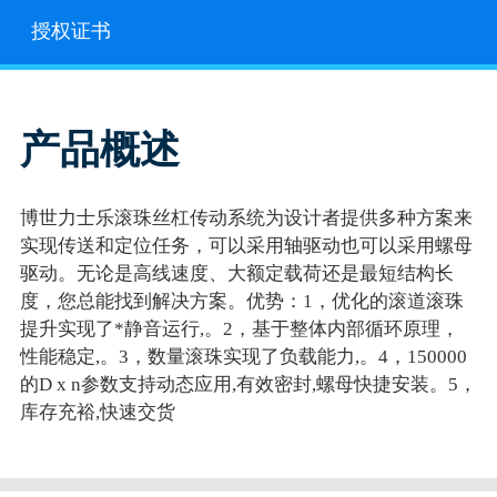
授权证书
产品概述
博世力士乐滚珠丝杠传动系统为设计者提供多种方案来
实现传送和定位任务，可以采用轴驱动也可以采用螺母
驱动。无论是高线速度、大额定载荷还是最短结构长
度，您总能找到解决方案。优势：1，优化的滚道滚珠
提升实现了*静音运行,。2，基于整体内部循环原理，
性能稳定,。3，数量滚珠实现了负载能力,。4，150000
的D x n参数支持动态应用,有效密封,螺母快捷安装。5，
库存充裕,快速交货