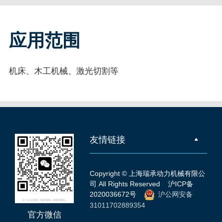
应用范围
机床、木工机械、激光切割等
友情链接
Copyright © 上海瑞承动力机械有限公
司 All Rights Reserved
沪ICP备
2020036672号
沪公网安备
31011702889354
官方微信