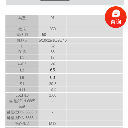
类型
01
款式
350
规格d
0
50
规格p
5/10/12/16/20/40
L
82
D
1
j6
35
L
1
17
D
2
h7
32
65
L
2
60
L
6
S
1
30.3
ST1
h12
LS
1
H13
1.60
键槽按DIN 6885
-
bp9
键槽按DIN 6885 I
-
键槽按DIN 6885 t
-
中心孔 Z
M12