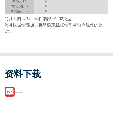
中心孔 t
Z
28
内六角孔 S
10
内六角孔 t
s
10
1)以上图示为：丝杠端部 01-02类型
2)可根据端部加工类型确定丝杠端部与轴承组件的配
对。
资料下载
R341407500.pdf