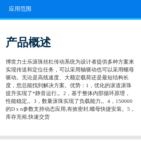
应用范围
产品概述
博世力士乐滚珠丝杠传动系统为设计者提供多种方案来
实现传送和定位任务，可以采用轴驱动也可以采用螺母
驱动。无论是高线速度、大额定载荷还是最短结构长
度，您总能找到解决方案。优势：1，优化的滚道滚珠
提升实现了*静音运行,。2，基于整体内部循环原理，
性能稳定,。3，数量滚珠实现了负载能力,。4，150000
的D x n参数支持动态应用,有效密封,螺母快捷安装。5，
库存充裕,快速交货