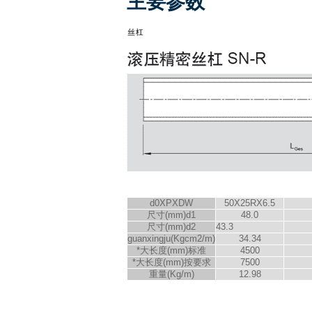
主要参数
d
0
XPXD
W
50X25RX6.5
尺寸(mm)d
1
48.0
尺寸(mm)d
2
43.3
guanxingju(Kgcm
2
/m)
34.34
*大长度(mm)标准
4500
*大长度(mm)按要求
7500
重量(Kg/m)
12.98