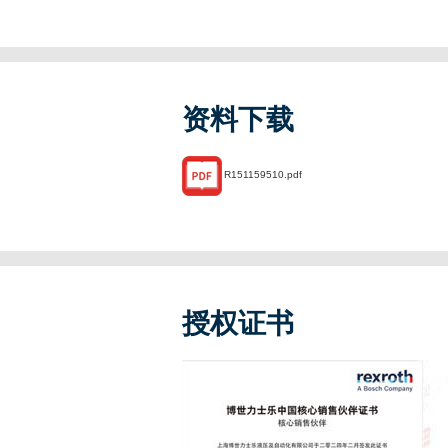
资料下载
R151159510.pdf
授权证书