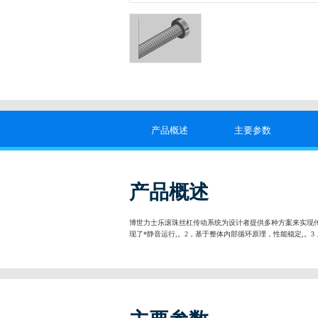
产品概述
主要参数
产品概述
博世力士乐滚珠丝杠传动系统为设计者提供多种方案来实现
现了*静音运行,。2，基于整体内部循环原理，性能稳定,。3，