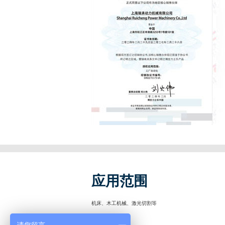
应用范围
机床、木工机械、激光切割等