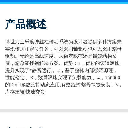
产品概述
博世力士乐滚珠丝杠传动系统为设计者提供多种方案来
实现传送和定位任务，可以采用轴驱动也可以采用螺母
驱动。无论是高线速度、大额定载荷还是最短结构长
度，您总能找到解决方案。优势：1，优化的滚道滚珠
提升实现了*静音运行,。2，基于整体内部循环原理，
性能稳定,。3，数量滚珠实现了负载能力,。4，150000
的D x n参数支持动态应用,有效密封,螺母快捷安装。5，
库存充裕,快速交货