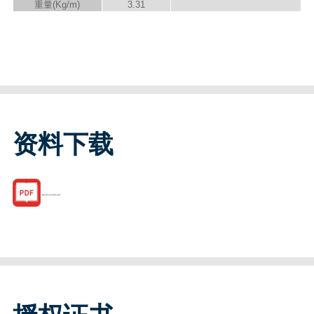
重量(Kg/m)
3.31
资料下载
R155121500.pdf