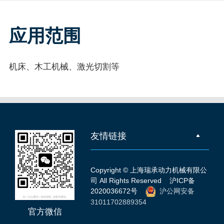
应用范围
机床、木工机械、激光切割等
友情链接
Copyright © 上海瑞承动力机械有限公
司 All Rights Reserved
沪ICP备
2020036672号
沪公网安备
31011702889354
官方微信