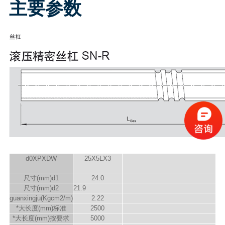
主要参数
d
0
XPXD
W
25X5LX3
尺寸(mm)d
1
24.0
尺寸(mm)d
2
21.9
guanxingju(Kgcm
2
/m)
2.22
*大长度(mm)标准
2500
*大长度(mm)按要求
5000