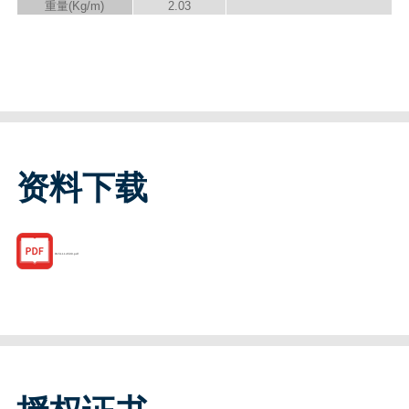
重量(Kg/m)
2.03
资料下载
R151114500.pdf