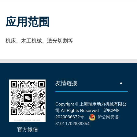
应用范围
机床、木工机械、激光切割等
友情链接
Copyright © 上海瑞承动力机械有限公
司 All Rights Reserved
沪ICP备
2020036672号
沪公网安备
31011702889354
官方微信