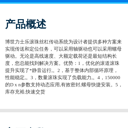
产品概述
博世力士乐滚珠丝杠传动系统为设计者提供多种方案来
实现传送和定位任务，可以采用轴驱动也可以采用螺母
驱动。无论是高线速度、大额定载荷还是最短结构长
度，您总能找到解决方案。优势：1，优化的滚道滚珠
提升实现了*静音运行,。2，基于整体内部循环原理，
性能稳定,。3，数量滚珠实现了负载能力,。4，150000
的D x n参数支持动态应用,有效密封,螺母快捷安装。5，
库存充裕,快速交货