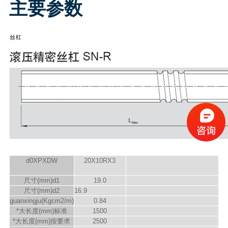
主要参数
d
0
XPXD
W
20X10RX3
尺寸(mm)d
1
19.0
尺寸(mm)d
2
16.9
guanxingju(Kgcm
2
/m)
0.84
*大长度(mm)标准
1500
*大长度(mm)按要求
2500