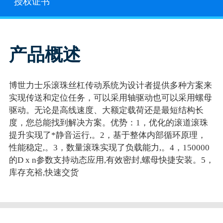
授权证书
产品概述
博世力士乐滚珠丝杠传动系统为设计者提供多种方案来
实现传送和定位任务，可以采用轴驱动也可以采用螺母
驱动。无论是高线速度、大额定载荷还是最短结构长
度，您总能找到解决方案。优势：1，优化的滚道滚珠
提升实现了*静音运行,。2，基于整体内部循环原理，
性能稳定,。3，数量滚珠实现了负载能力,。4，150000
的D x n参数支持动态应用,有效密封,螺母快捷安装。5，
库存充裕,快速交货