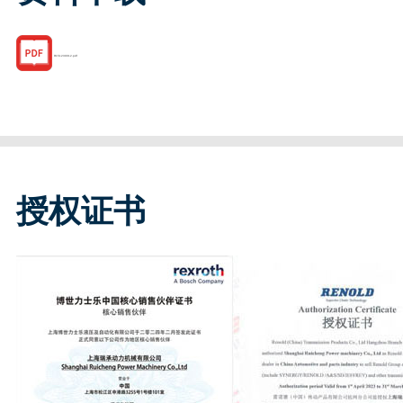
R151239012.pdf
授权证书