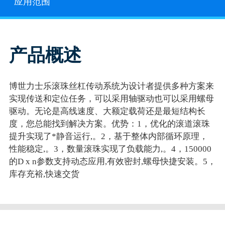
应用范围
产品概述
博世力士乐滚珠丝杠传动系统为设计者提供多种方案来
实现传送和定位任务，可以采用轴驱动也可以采用螺母
驱动。无论是高线速度、大额定载荷还是最短结构长
度，您总能找到解决方案。优势：1，优化的滚道滚珠
提升实现了*静音运行,。2，基于整体内部循环原理，
性能稳定,。3，数量滚珠实现了负载能力,。4，150000
的D x n参数支持动态应用,有效密封,螺母快捷安装。5，
库存充裕,快速交货