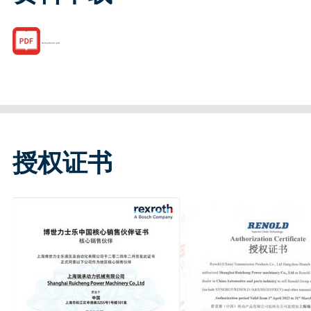
R151201267.pdf
授权证书