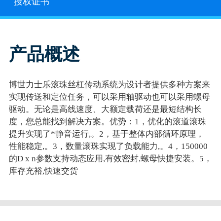
授权证书
产品概述
博世力士乐滚珠丝杠传动系统为设计者提供多种方案来
实现传送和定位任务，可以采用轴驱动也可以采用螺母
驱动。无论是高线速度、大额定载荷还是最短结构长
度，您总能找到解决方案。优势：1，优化的滚道滚珠
提升实现了*静音运行,。2，基于整体内部循环原理，
性能稳定,。3，数量滚珠实现了负载能力,。4，150000
的D x n参数支持动态应用,有效密封,螺母快捷安装。5，
库存充裕,快速交货