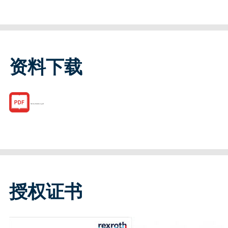
资料下载
R151269013.pdf
授权证书