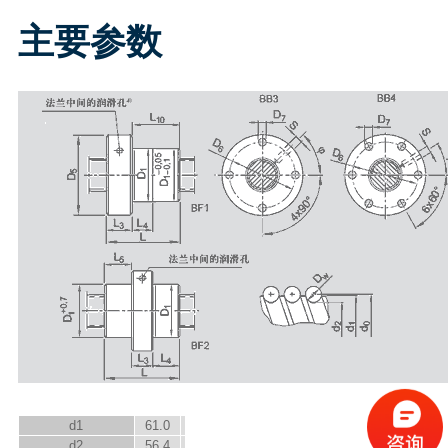
主要参数
d
1
61.0
d
2
56.4