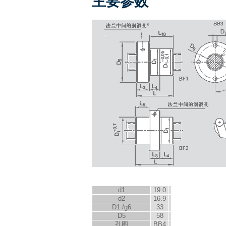
主要参数
d
1
19.0
d
2
16.9
D
1
/g6
33
D
5
58
孔图
BB4