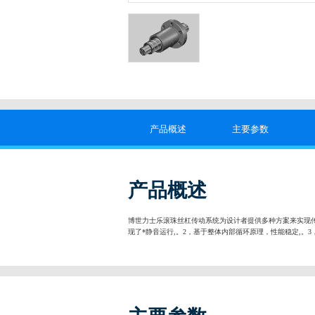
产品概述
主要参数
产品概述
博世力士乐滚珠丝杠传动系统为设计者提供多种方案来实现
现了*静音运行,。2，基于整体内部循环原理，性能稳定,。3，