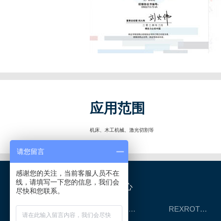
应用范围
机床、木工机械、激光切割等
请您留言
感谢您的关注，当前客服人员不在
线，请填写一下您的信息，我们会
产品中心
尽快和您联系。
REXROTH工厂解决方案
REXROTH/力士乐线性产品