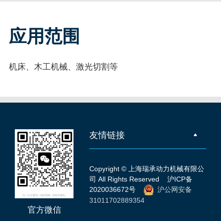
应用范围
机床、木工机械、激光切割等
友情链接
Copyright © 上海瑞承动力机械有限公
司 All Rights Reserved
沪ICP备
2020036672号
沪公网安备
31011702889354
官方微信