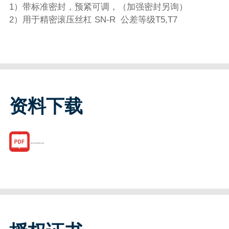
1）带标准密封，预紧可调，（加强密封另询）
2）用于精密滚压丝杠 SN-R 公差等级T5,T7
资料下载
R151269055.pdf