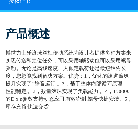
授权证书
产品概述
博世力士乐滚珠丝杠传动系统为设计者提供多种方案来
实现传送和定位任务，可以采用轴驱动也可以采用螺母
驱动。无论是高线速度、大额定载荷还是最短结构长
度，您总能找到解决方案。优势：1，优化的滚道滚珠
提升实现了*静音运行,。2，基于整体内部循环原理，
性能稳定,。3，数量滚珠实现了负载能力,。4，150000
的D x n参数支持动态应用,有效密封,螺母快捷安装。5，
库存充裕,快速交货