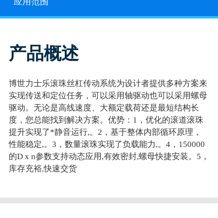
应用范围
产品概述
博世力士乐滚珠丝杠传动系统为设计者提供多种方案来
实现传送和定位任务，可以采用轴驱动也可以采用螺母
驱动。无论是高线速度、大额定载荷还是最短结构长
度，您总能找到解决方案。优势：1，优化的滚道滚珠
提升实现了*静音运行,。2，基于整体内部循环原理，
性能稳定,。3，数量滚珠实现了负载能力,。4，150000
的D x n参数支持动态应用,有效密封,螺母快捷安装。5，
库存充裕,快速交货