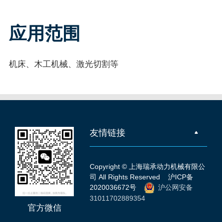
应用范围
机床、木工机械、激光切割等
友情链接
Copyright © 上海瑞承动力机械有限公
司 All Rights Reserved
沪ICP备
2020036672号
沪公网安备
31011702889354
官方微信