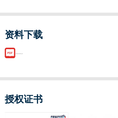
资料下载
R150244085.pdf
授权证书