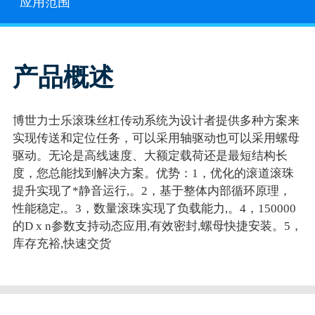
应用范围
产品概述
博世力士乐滚珠丝杠传动系统为设计者提供多种方案来
实现传送和定位任务，可以采用轴驱动也可以采用螺母
驱动。无论是高线速度、大额定载荷还是最短结构长
度，您总能找到解决方案。优势：1，优化的滚道滚珠
提升实现了*静音运行,。2，基于整体内部循环原理，
性能稳定,。3，数量滚珠实现了负载能力,。4，150000
的D x n参数支持动态应用,有效密封,螺母快捷安装。5，
库存充裕,快速交货