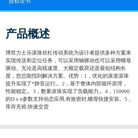
授权证书
产品概述
博世力士乐滚珠丝杠传动系统为设计者提供多种方案来
实现传送和定位任务，可以采用轴驱动也可以采用螺母
驱动。无论是高线速度、大额定载荷还是最短结构长
度，您总能找到解决方案。优势：1，优化的滚道滚珠
提升实现了*静音运行,。2，基于整体内部循环原理，
性能稳定,。3，数量滚珠实现了负载能力,。4，150000
的D x n参数支持动态应用,有效密封,螺母快捷安装。5，
库存充裕,快速交货