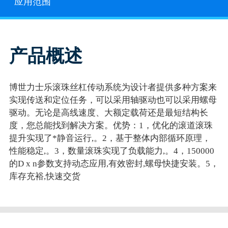
应用范围
产品概述
博世力士乐滚珠丝杠传动系统为设计者提供多种方案来
实现传送和定位任务，可以采用轴驱动也可以采用螺母
驱动。无论是高线速度、大额定载荷还是最短结构长
度，您总能找到解决方案。优势：1，优化的滚道滚珠
提升实现了*静音运行,。2，基于整体内部循环原理，
性能稳定,。3，数量滚珠实现了负载能力,。4，150000
的D x n参数支持动态应用,有效密封,螺母快捷安装。5，
库存充裕,快速交货