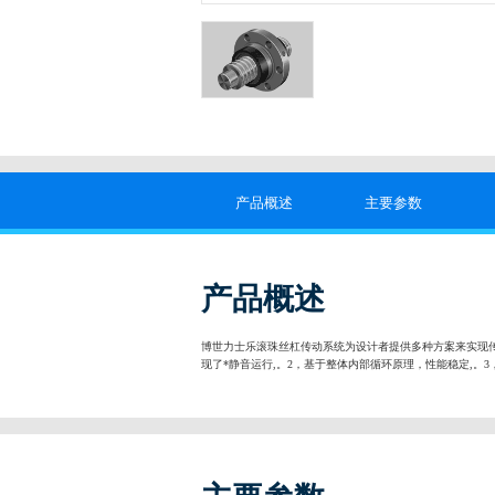
产品概述
主要参数
产品概述
博世力士乐滚珠丝杠传动系统为设计者提供多种方案来实现
现了*静音运行,。2，基于整体内部循环原理，性能稳定,。3，