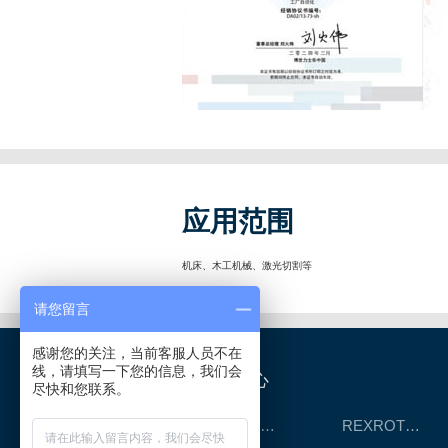
应用范围
机床、木工机械、激光切割等
请您留言
感谢您的关注，当前客服人员不在
线，请填写一下您的信息，我们会
产品中心
尽快和您联系。
REXROTH工厂解决方案
REXROTH/力士乐线性产品