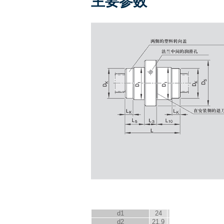
主要参数
d
1
24
d
2
21.9